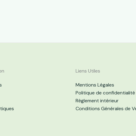
on
Liens Utiles
s
Mentions Légales
Politique de confidentialité
Règlement intérieur
atiques
Conditions Générales de V