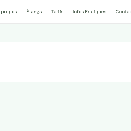
 propos
Étangs
Tarifs
Infos Pratiques
Conta