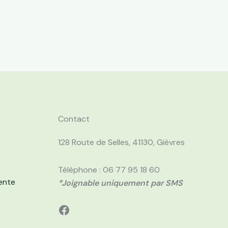
Contact
128 Route de Selles, 41130, Gièvres
Téléphone : 06 77 95 18 60
ente
*Joignable uniquement par SMS