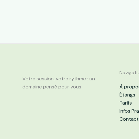
Navigati
Votre session, votre rythme : un
domaine pensé pour vous
À propo
Étangs
Tarifs
Infos Pr
Contact